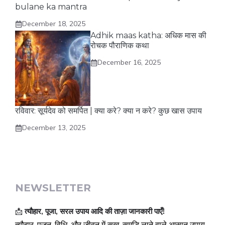
bulane ka mantra
December 18, 2025
Adhik maas katha: अधिक मास की
रोचक पौराणिक कथा
December 16, 2025
रविवार: सूर्यदेव को समर्पित | क्या करे? क्या न करे? कुछ खास उपाय
December 13, 2025
NEWSLETTER
📩
त्यौहार, पूजा, सरल उपाय आदि की ताज़ा जानकारी पाएँ!
त्यौहार, पूजन-विधि, और जीवन में सुख-समृद्धि लाने वाले आसान उपाय