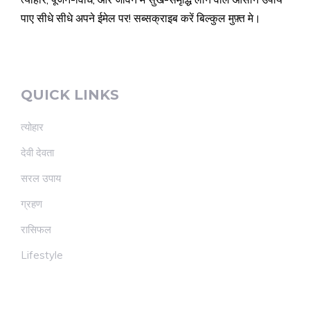
पाए सीधे सीधे अपने ईमेल पर! सब्सक्राइब करें बिल्कुल मुफ़्त मे।
QUICK LINKS
त्योहार
देवी देवता
सरल उपाय
ग्रहण
रासिफल
Lifestyle