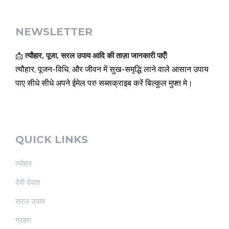
NEWSLETTER
📩
त्यौहार, पूजा, सरल उपाय आदि की ताज़ा जानकारी पाएँ!
त्यौहार, पूजन-विधि, और जीवन में सुख-समृद्धि लाने वाले आसान उपाय
पाए सीधे सीधे अपने ईमेल पर! सब्सक्राइब करें बिल्कुल मुफ़्त मे।
QUICK LINKS
त्योहार
देवी देवता
सरल उपाय
ग्रहण