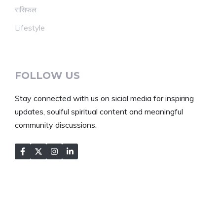
रासिफल
Lifestyle
FOLLOW US
Stay connected with us on sicial media for inspiring
updates, soulful spiritual content and meaningful
community discussions.