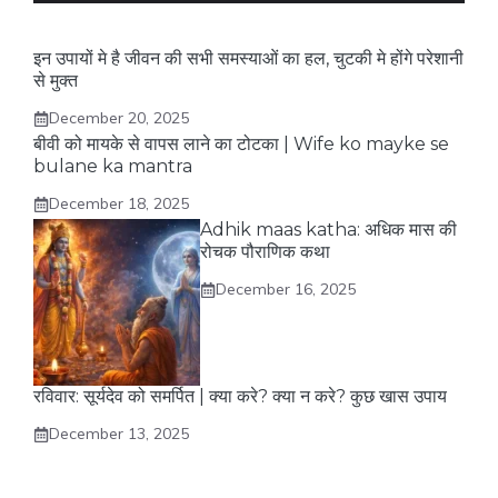
इन उपायों मे है जीवन की सभी समस्याओं का हल, चुटकी मे होंगे परेशानी
से मुक्त
December 20, 2025
बीवी को मायके से वापस लाने का टोटका | Wife ko mayke se
bulane ka mantra
December 18, 2025
Adhik maas katha: अधिक मास की
रोचक पौराणिक कथा
December 16, 2025
रविवार: सूर्यदेव को समर्पित | क्या करे? क्या न करे? कुछ खास उपाय
December 13, 2025