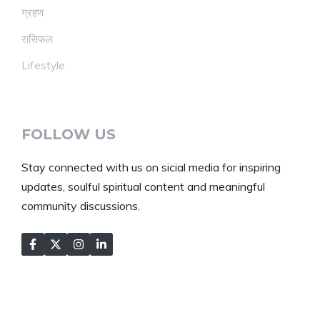
ग्रहण
रासिफल
Lifestyle
FOLLOW US
Stay connected with us on sicial media for inspiring
updates, soulful spiritual content and meaningful
community discussions.