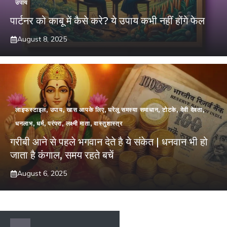
उपाय
पार्टनर को काबू में कैसे करे? ये उपाय कभी नहीं होंगे फेल
August 8, 2025
लाइफस्टाइल
,
उपाय
,
खास आपके लिए
,
घरेलू समस्या समाधान
,
टोटके
,
देवी देवता
,
धनलाभ
,
धर्म
,
परंपरा
,
लक्ष्मी माता
,
वास्तुशास्त्र
गरीबी आने से पहले भगवान देते है ये संकेत | धनवान भी हो
जाता है कंगाल, समय रहते बचें
August 6, 2025