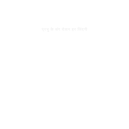
Skip
to
रोशन जिंदगी
content
प्रभु के संग रोशन हर जिंदगी