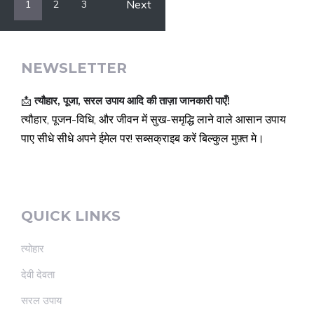
Next
1
2
3
NEWSLETTER
📩
त्यौहार, पूजा, सरल उपाय आदि की ताज़ा जानकारी पाएँ!
त्यौहार, पूजन-विधि, और जीवन में सुख-समृद्धि लाने वाले आसान उपाय
पाए सीधे सीधे अपने ईमेल पर! सब्सक्राइब करें बिल्कुल मुफ़्त मे।
QUICK LINKS
त्योहार
देवी देवता
सरल उपाय