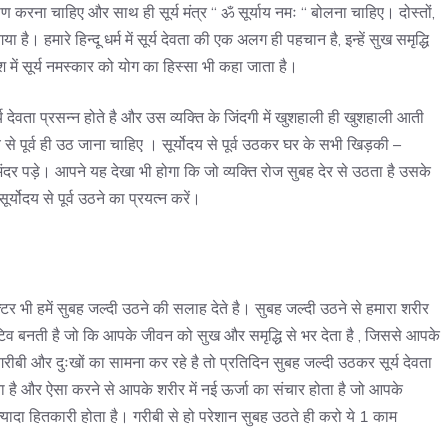
रना चाहिए और साथ ही सूर्य मंत्र “ ॐ सूर्याय नमः “ बोलना चाहिए। दोस्तों,
ा है। हमारे हिन्दू धर्म में सूर्य देवता की एक अलग ही पहचान है, इन्हें सुख समृद्धि
में सूर्य नमस्कार को योग का हिस्सा भी कहा जाता है।
य देवता प्रसन्न होते है और उस व्यक्ति के जिंदगी में खुशहाली ही खुशहाली आती
 से पूर्व ही उठ जाना चाहिए । सूर्योदय से पूर्व उठकर घर के सभी खिड़की –
दर पड़े। आपने यह देखा भी होगा कि जो व्यक्ति रोज सुबह देर से उठता है उसके
योदय से पूर्व उठने का प्रयत्न करें।
क्टर भी हमें सुबह जल्दी उठने की सलाह देते है। सुबह जल्दी उठने से हमारा शरीर
टिव बनती है जो कि आपके जीवन को सुख और समृद्धि से भर देता है , जिससे आपके
ीबी और दुःखों का सामना कर रहे है तो प्रतिदिन सुबह जल्दी उठकर सूर्य देवता
है और ऐसा करने से आपके शरीर में नई ऊर्जा का संचार होता है जो आपके
्यादा हितकारी होता है। गरीबी से हो परेशान सुबह उठते ही करो ये 1 काम