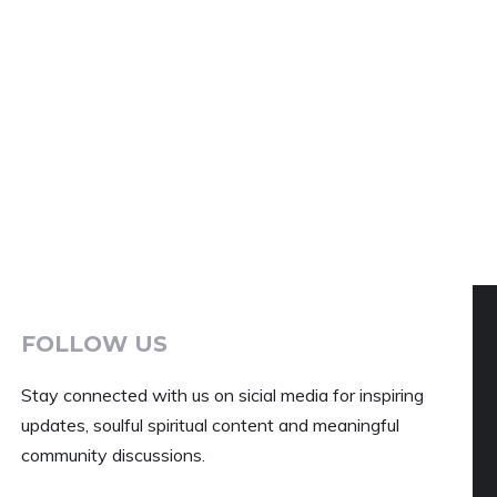
FOLLOW US
Stay connected with us on sicial media for inspiring
updates, soulful spiritual content and meaningful
community discussions.