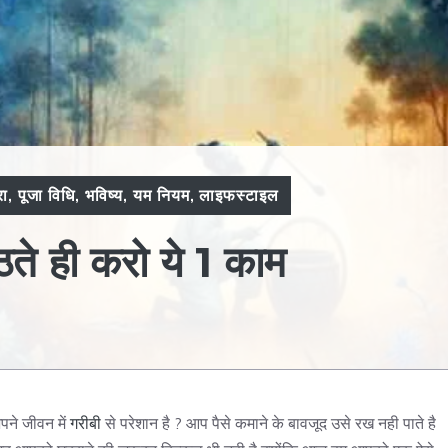
रा
,
पूजा विधि
,
भविष्य
,
यम नियम
,
लाइफस्टाइल
ठते ही करो ये 1 काम
पने जीवन में
गरीबी
से परेशान है ? आप पैसे कमाने के बावजूद उसे रख नही पाते है