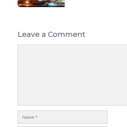
Leave a Comment
Comment
Name