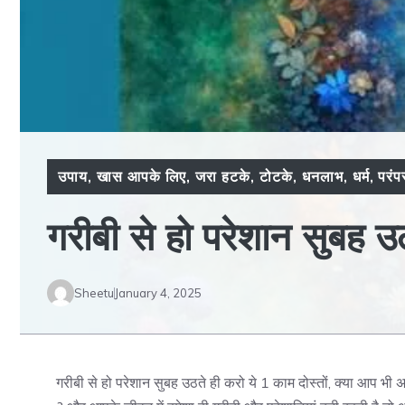
उपाय
,
खास आपके लिए
,
जरा हटके
,
टोटके
,
धनलाभ
,
धर्म
,
परंप
गरीबी से हो परेशान सुबह उ
Sheetu
January 4, 2025
गरीबी से हो परेशान सुबह उठते ही करो ये 1 काम दोस्तों, क्या आप भी अ