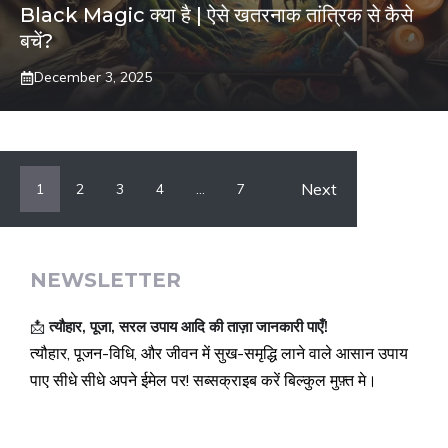
Black Magic क्‍या है | ऐसे खतरनाक तांत्रिक से कैसे
बचें?
December 3, 2025
Next
1
2
3
4
…
7
NEWSLETTER
📩
त्यौहार, पूजा, सरल उपाय आदि की ताज़ा जानकारी पाएँ!
त्यौहार, पूजन-विधि, और जीवन में सुख-समृद्धि लाने वाले आसान उपाय
पाए सीधे सीधे अपने ईमेल पर! सब्सक्राइब करें बिल्कुल मुफ़्त मे।