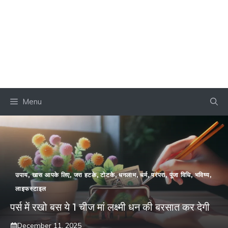
Menu
उपाय
,
खास आपके लिए
,
जरा हटके
,
टोटके
,
धनलाभ
,
धर्म
,
परंपरा
,
पूजा विधि
,
भविष्य
,
लाइफस्टाइल
पर्स में रखो बस ये 1 चीज मां लक्ष्मी धन की बरसात कर देगी
December 11, 2025