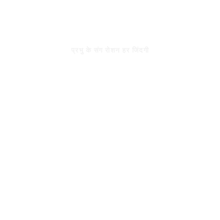
Skip
to
रोशन जिंदगी
content
प्रभु के संग रोशन हर जिंदगी