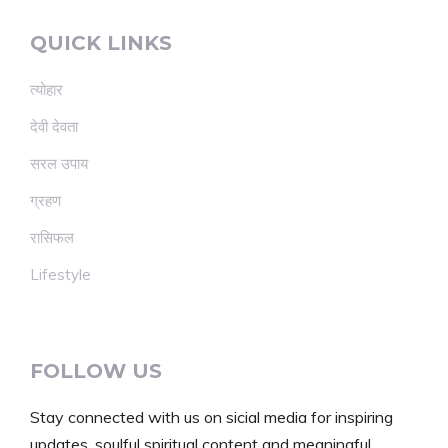
QUICK LINKS
त्योहार
देवी देवता
सरल उपाय
ग्रहण
रासिफल
Lifestyle
FOLLOW US
Stay connected with us on sicial media for inspiring
updates, soulful spiritual content and meaningful