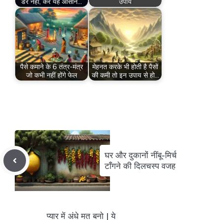
डरे नहीं, करे यह आसान…
उपाय
पैसे कमाने के 6 तंत्र-मंत्र
मेहनत करके भी होती है पैसों
जो कभी नहीं होंगे फेल
की कमी तो इन उपाय से हो…
घर और दुकानों नींबू-मिर्च
टाँगने की दिलचस्प वजह
प्यार में अंधे मत बनो | ये