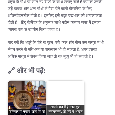
धतूरा के पौधे हर साल नए बीजों के साथ लगाए जाते हैं क्योंकि उनकी
जड़ें कवक और अन्य पौधों से पैदा होने वाली बीमारियों के लिए
अतिसंवेदनशील होती हैं। इसलिए इसे बहुत देखभाल की आवश्यकता
होती है। हिंदू कैलेंडर के अनुसार चौथे महीने ‘श्रवण मास’ में इसका
व्यापक रूप से उपयोग किया जाता है।
याद रखें कि धतूरे के पौधे के फूल, पत्ते, फल और बीज कम मात्रा में भी
सेवन करने से मतिभ्रम या पागलपन भी हो सकता है, अगर इसका
अधिक मात्रा में सेवन किया जाए तो यह मृत्यु भी हो सकती है।
🔗 और भी पढ़ें:
आपके मन में है कोई गुप्त
शनिवार के उपाय: शनि देव से
मनोकामना, तो करें ये अचूक