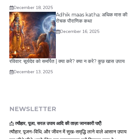
December 18, 2025
Adhik maas katha: अधिक मास की
रोचक पौराणिक कथा
December 16, 2025
रविवार: सूर्यदेव को समर्पित | क्या करे? क्या न करे? कुछ खास उपाय
December 13, 2025
NEWSLETTER
📩
त्यौहार, पूजा, सरल उपाय आदि की ताज़ा जानकारी पाएँ!
त्यौहार, पूजन-विधि, और जीवन में सुख-समृद्धि लाने वाले आसान उपाय