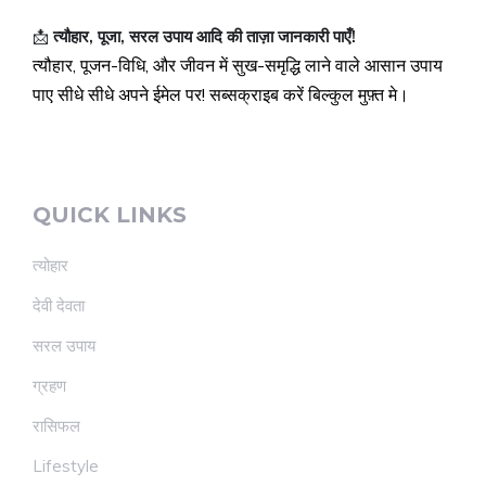
📩
त्यौहार, पूजा, सरल उपाय आदि की ताज़ा जानकारी पाएँ!
त्यौहार, पूजन-विधि, और जीवन में सुख-समृद्धि लाने वाले आसान उपाय
पाए सीधे सीधे अपने ईमेल पर! सब्सक्राइब करें बिल्कुल मुफ़्त मे।
QUICK LINKS
त्योहार
देवी देवता
सरल उपाय
ग्रहण
रासिफल
Lifestyle