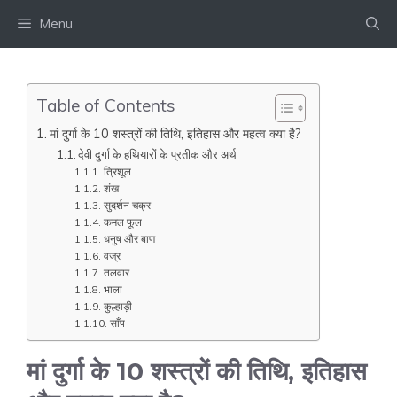
Skip
Menu
to
content
Table of Contents
मां दुर्गा के 10 शस्त्रों की तिथि, इतिहास और महत्व क्या है?
देवी दुर्गा के हथियारों के प्रतीक और अर्थ
त्रिशूल
शंख
सुदर्शन चक्र
कमल फूल
धनुष और बाण
वज्र
तलवार
भाला
कुल्हाड़ी
साँप
मां दुर्गा के 10 शस्त्रों की तिथि, इतिहास