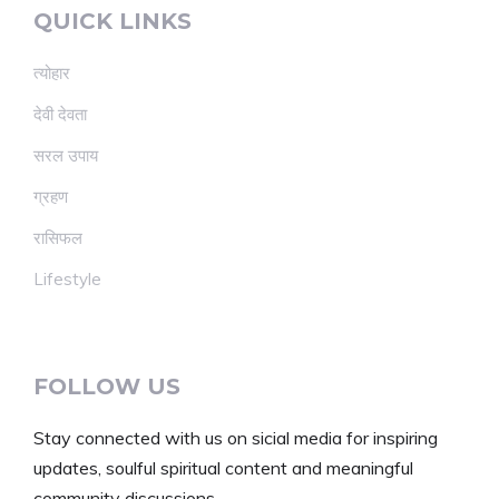
QUICK LINKS
त्योहार
देवी देवता
सरल उपाय
ग्रहण
रासिफल
Lifestyle
FOLLOW US
Stay connected with us on sicial media for inspiring
updates, soulful spiritual content and meaningful
community discussions.