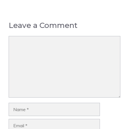
Leave a Comment
Comment
Name
Email