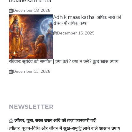
bulane ka mantra
December 18, 2025
Adhik maas katha: अधिक मास की
रोचक पौराणिक कथा
December 16, 2025
रविवार: सूर्यदेव को समर्पित | क्या करे? क्या न करे? कुछ खास उपाय
December 13, 2025
NEWSLETTER
📩
त्यौहार, पूजा, सरल उपाय आदि की ताज़ा जानकारी पाएँ!
त्यौहार, पूजन-विधि, और जीवन में सुख-समृद्धि लाने वाले आसान उपाय