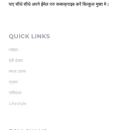
पाए सीधे सीधे अपने ईमेल पर! सब्सक्राइब करें बिल्कुल मुफ़्त मे।
QUICK LINKS
त्योहार
देवी देवता
सरल उपाय
ग्रहण
रासिफल
Lifestyle