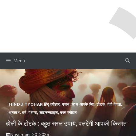
Menu
HINDU TYOHAR हिंदू त्योहार
,
उपाय
,
खास आपके लिए
,
टोटके
,
देवी देवता
,
धनलाभ
,
धर्म
,
परंपरा
,
लाइफस्टाइल
,
व्रत त्योहार
होली के टोटके : बहुत सरल उपाय, पलटेगी आपकी किस्मत
November 20, 2025