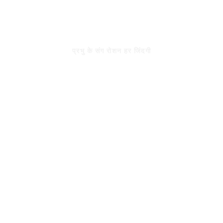
Skip
to
रोशन जिंदगी
content
प्रभु के संग रोशन हर जिंदगी