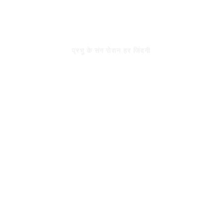
Skip
to
रोशन जिंदगी
content
प्रभु के संग रोशन हर जिंदगी