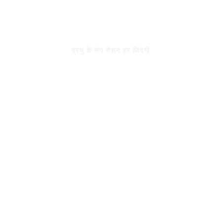
Skip
to
रोशन जिंदगी
content
प्रभु के संग रोशन हर जिंदगी