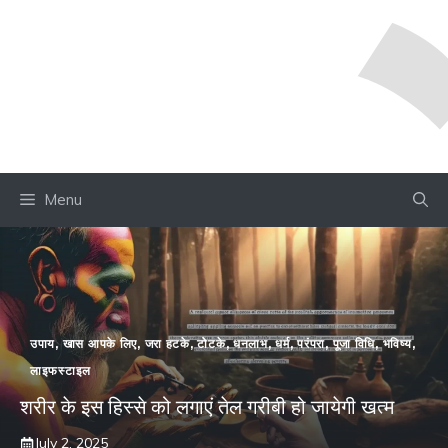
Menu
उपाय
,
खास आपके लिए
,
जरा हटके
,
टोटके
,
धनलाभ
,
धर्म
,
परंपरा
,
पूजा विधि
,
भविष्य
,
लाइफस्टाइल
शरीर के इस हिस्से को लगाएं तेल गरीबी हो जायेगी खत्म
July 2, 2025