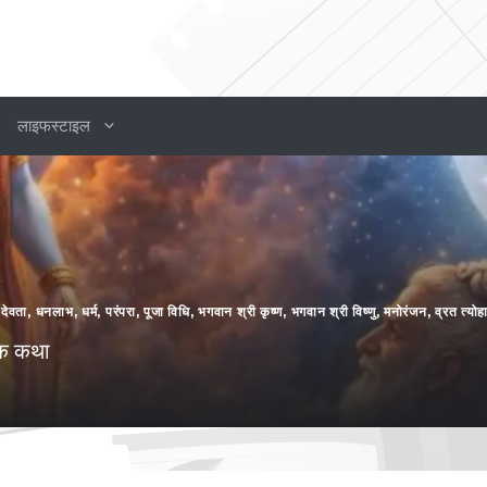
लाइफस्टाइल
 देवता
,
धनलाभ
,
धर्म
,
परंपरा
,
पूजा विधि
,
भगवान श्री कृष्ण
,
भगवान श्री विष्णु
,
मनोरंजन
,
व्रत त्योह
क कथा