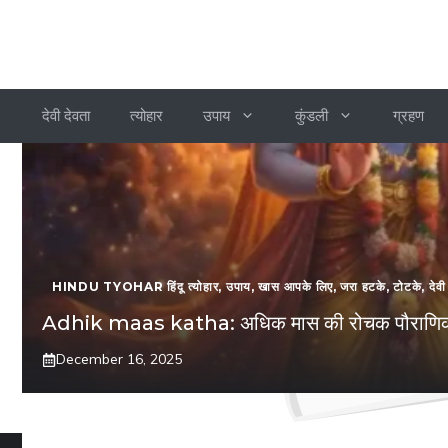
देवी देवता
त्योहार
उपाय
कुंडली
ग्रहण
HINDU TYOHAR हिंदू त्योहार
,
उपाय
,
खास आपके लिए
,
जरा हटके
,
टोटके
,
देवी
Adhik maas katha: अधिक मास की रोचक पौराणि
December 16, 2025