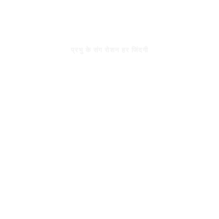
Skip
to
रोशन जिंदगी
content
प्रभु के संग रोशन हर जिंदगी