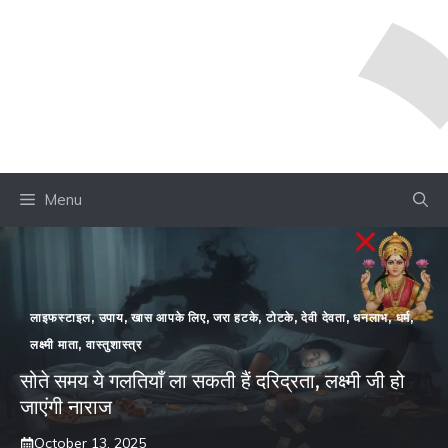
Menu
लाइफस्टाइल
,
उपाय
,
खास आपके लिए
,
जरा हटके
,
टोटके
,
देवी देवता
,
धनलाभ
,
धर्म
,
लक्ष्मी माता
,
वास्तुशास्त्र
सोते समय ये गलतियाँ ला सकती हैं दरिद्रता, लक्ष्मी जी हो
जाएंगी नाराज
October 13, 2025