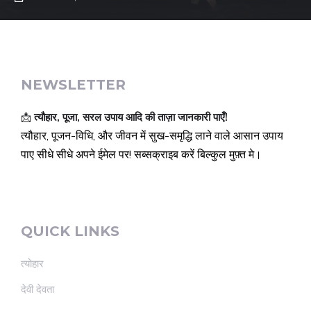
NEWSLETTER
📩
त्यौहार, पूजा, सरल उपाय आदि की ताज़ा जानकारी पाएँ!
त्यौहार, पूजन-विधि, और जीवन में सुख-समृद्धि लाने वाले आसान उपाय
पाए सीधे सीधे अपने ईमेल पर! सब्सक्राइब करें बिल्कुल मुफ़्त मे।
QUICK LINKS
त्योहार
देवी देवता