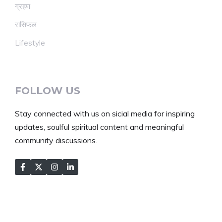
ग्रहण
रासिफल
Lifestyle
FOLLOW US
Stay connected with us on sicial media for inspiring
updates, soulful spiritual content and meaningful
community discussions.