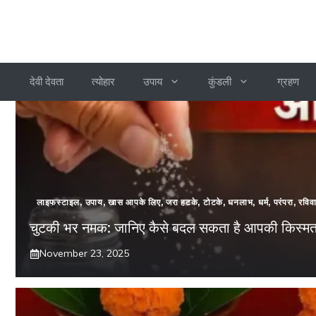
देवी देवता
त्योहार
उपाय
कुंडली
ग्रहण
लाइफस्टाइल
,
उपाय
,
खास आपके लिए
,
जरा हटके
,
टोटके
,
धनलाभ
,
धर्म
,
परंपरा
,
रविव
चुटकी भर नमक: जानिए कैसे बदल सकता है आपकी किस्म
November 23, 2025