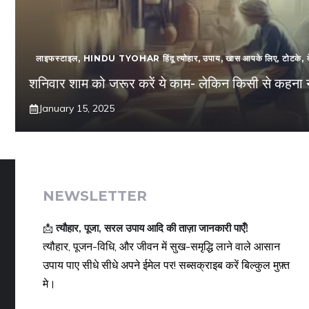
लाइफस्टाइल
,
HINDU TYOHAR हिंदू त्योहार
,
उपाय
,
खास आपके लिए
,
टोटके
,
शनिवार शाम को जरूर करें ये काम- लेकिन किसी से कहना न
January 15, 2025
NEWSLETTER
📩
त्यौहार, पूजा, सरल उपाय आदि की ताज़ा जानकारी पाएँ!
त्यौहार, पूजन-विधि, और जीवन में सुख-समृद्धि लाने वाले आसान
उपाय पाए सीधे सीधे अपने ईमेल पर! सब्सक्राइब करें बिल्कुल मुफ़्त
मे।