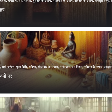
 देवता
,
धनलाभ
,
धर्म
,
परंपरा
,
बुधवार के उपाय
,
मंगलवार के उपाय
,
रविवार के उपाय
,
वास्तुशास्त्र
,
व
ाहर
भ
,
धर्म
,
परंपरा
,
पूजा विधि
,
भविष्य
,
मंगलवार के उपाय
,
मनोरंजन
,
यम नियम
,
रविवार के उपाय
,
लाइफस
दमों पर