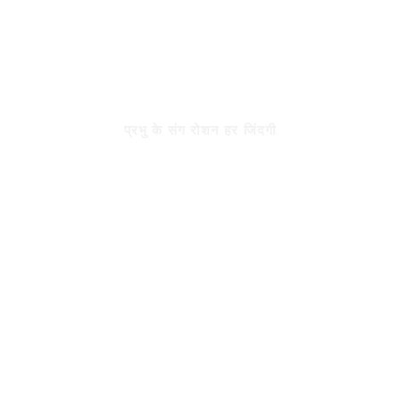
रोशन जिंदगी
प्रभु के संग रोशन हर जिंदगी