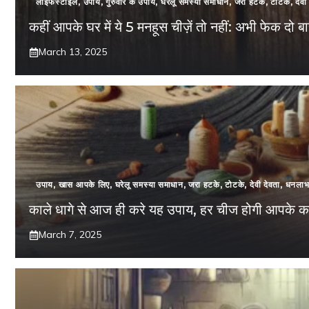
लाइफस्टाइल
,
उपाय
,
गुरुवार के उपाय
,
घरेलू समस्या समाधान
,
जरा हटके
,
टोटके
,
देवी
कहीं आपके घर में ये 5 मनहूस चीज़ें तो नहीं: अभी फेक दो ब
March 13, 2025
उपाय
,
खास आपके लिए
,
घरेलू समस्या समाधान
,
जरा हटके
,
टोटके
,
देवी देवता
,
धनला
काले धागे से आज ही करे यह उपाय, हर चीज होगी आपके क
March 7, 2025