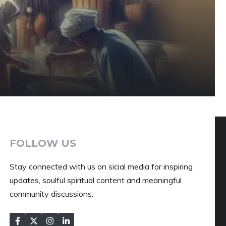
FOLLOW US
Stay connected with us on sicial media for inspiring
updates, soulful spiritual content and meaningful
community discussions.