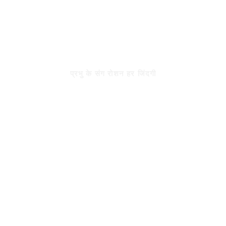
रोशन जिंदगी
प्रभु के संग रोशन हर जिंदगी