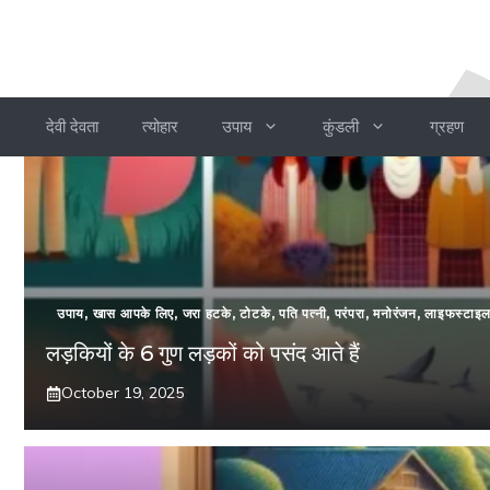
देवी देवता
त्योहार
उपाय
कुंडली
ग्रहण
उपाय
,
खास आपके लिए
,
जरा हटके
,
टोटके
,
पति पत्नी
,
परंपरा
,
मनोरंजन
,
लाइफस्टाइ
लड़कियों के 6 गुण लड़कों को पसंद आते हैं
October 19, 2025