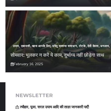
उपाय
,
एकादशी
,
खास आपके लिए
,
घरेलू समस्या समाधान
,
टोटके
,
देवी देवता
,
धनलाभ
,
सोमवार: भूलकर न करें ये काम, दुर्भाग्य नहीं छोड़ेगा साथ
February 16, 2025
NEWSLETTER
📩
त्यौहार, पूजा, सरल उपाय आदि की ताज़ा जानकारी पाएँ!