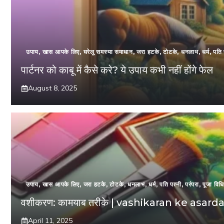
उपाय
,
खास आपके लिए
,
घरेलू समस्या समाधान
,
जरा हटके
,
टोटके
,
धनलाभ
,
धर्म
,
पति 
पार्टनर को काबू में कैसे करे? ये उपाय कभी नहीं होंगे फेल
August 8, 2025
उपाय
,
खास आपके लिए
,
जरा हटके
,
टोटके
,
धनलाभ
,
धर्म
,
पति पत्नी
,
परंपरा
,
पूजा विधि
वशीकरण: कामयाब तरीके | vashikaran ke asarda
April 11, 2025